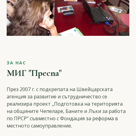
ЗА НАС
МИГ "Преспа"
През 2007 г. с подкрепата на Швейцарската
агенция за развитие и сътрудничество се
реализира проект „Подготовка на територията
на общините Чепеларе, Баните и Лъки за работа
по ПРСР" съвместно с Фондация за реформа в
местното самоуправление.