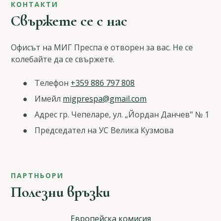
КОНТАКТИ
Свържете се с нас
Офисът на МИГ Преспа е отворен за вас. Не се
колебайте да се свържете.
Телефон
+359 886 797 808
Имейл
migprespa@gmail.com
Адрес гр. Чепеларе, ул. „Йордан Данчев" № 1
Председател на УС Велика Кузмова
ПАРТНЬОРИ
Полезни връзки
Европейска комисия