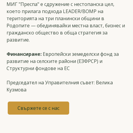
МИГ "Преспа" е сдружение с нестопанска цел,
което прилага подхода LEADER/ВОМР на
територията на три планински общини в
Родопите — обединявайки местна власт, бизнес и
гражданско общество в обща стратегия за
развитие.
Финансиране:
Европейски земеделски фонд за
развитие на селските райони (ЕЗФРСР) и
Структурни фондове на ЕС
Председател на Управителния съвет: Велика
Кузмова
Свържете се с нас