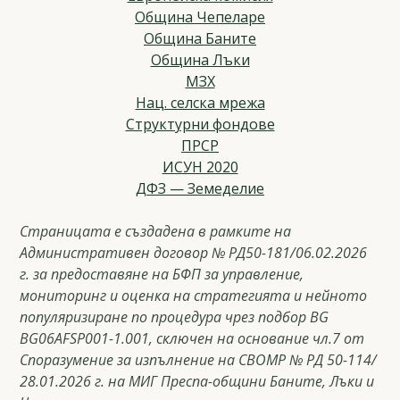
Община Чепеларе
Община Баните
Община Лъки
МЗХ
Нац. селска мрежа
Структурни фондове
ПРСР
ИСУН 2020
ДФЗ — Земеделие
Страницата е създадена в рамките на
Административен договор № РД50-181/06.02.2026
г. за предоставяне на БФП за управление,
мониторинг и оценка на стратегията и нейното
популяризиране по процедура чрез подбор BG
BG06AFSP001-1.001, сключен на основание чл.7 от
Споразумение за изпълнение на СВОМР № РД 50-114/
28.01.2026 г. на МИГ Преспа-общини Баните, Лъки и