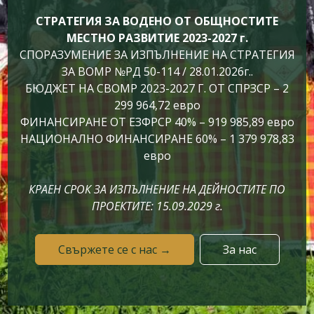
СТРАТЕГИЯ ЗА ВОДЕНО ОТ ОБЩНОСТИТЕ
МЕСТНО РАЗВИТИЕ 2023-2027 г.
СПОРАЗУМЕНИЕ ЗА ИЗПЪЛНЕНИЕ НА СТРАТЕГИЯ
ЗА ВОМР №РД 50-114 / 28.01.2026г..
БЮДЖЕТ НА СВОМР 2023-2027 Г. ОТ СПРЗСР – 2
299 964,72 евро
ФИНАНСИРАНЕ ОТ ЕЗФРСР 40% – 919 985,89 евро
НАЦИОНАЛНО ФИНАНСИРАНЕ 60% – 1 379 978,83
евро
КРАЕН СРОК ЗА ИЗПЪЛНЕНИЕ НА ДЕЙНОСТИТЕ ПО
ПРОЕКТИТЕ: 15.09.2029 г.
Свържете се с нас →
За нас