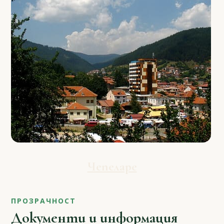
Чепеларе
ПРОЗРАЧНОСТ
Документи и информация