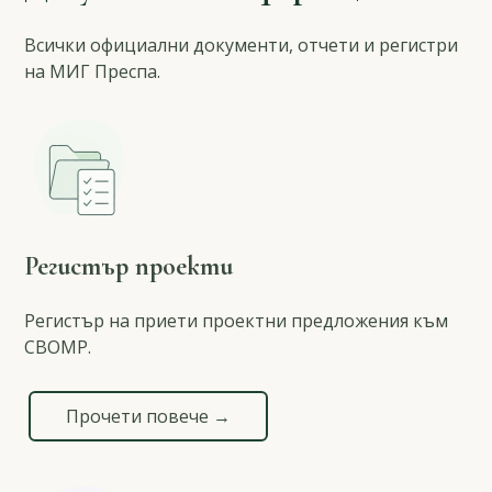
Всички официални документи, отчети и регистри
на МИГ Преспа.
Регистър проекти
Регистър на приети проектни предложения към
СВОМР.
Прочети повече →