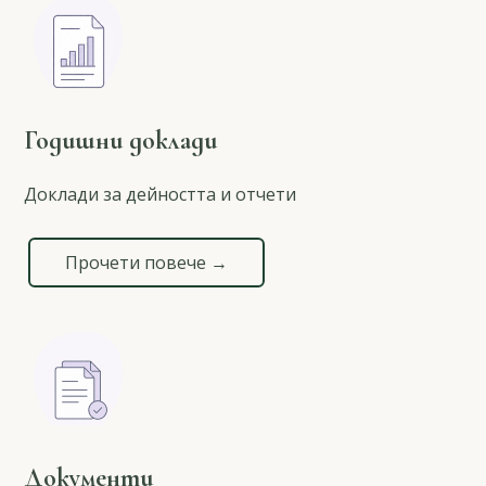
Годишни доклади
Доклади за дейността и отчети
Прочети повече →
Документи