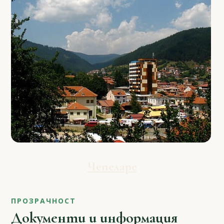
Чепеларе
ПРОЗРАЧНОСТ
Документи и информация