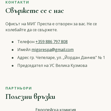
КОНТАКТИ
Свържете се с нас
Офисът на МИГ Преспа е отворен за вас. Не се
колебайте да се свържете.
Телефон
+359 886 797 808
Имейл
migprespa@gmail.com
Адрес гр. Чепеларе, ул. „Йордан Данчев" № 1
Председател на УС Велика Кузмова
ПАРТНЬОРИ
Полезни връзки
Европейска комисия