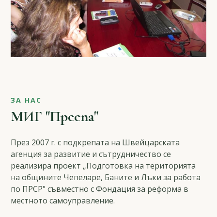
ЗА НАС
МИГ "Преспа"
През 2007 г. с подкрепата на Швейцарската
агенция за развитие и сътрудничество се
реализира проект „Подготовка на територията
на общините Чепеларе, Баните и Лъки за работа
по ПРСР" съвместно с Фондация за реформа в
местното самоуправление.