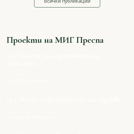
Всички публикации
Проекти на МИГ Преспа
19.1 Помощ за подготвителни
дейности
Научете повече →
19.3 Мост на културното наследство
Научете повече →