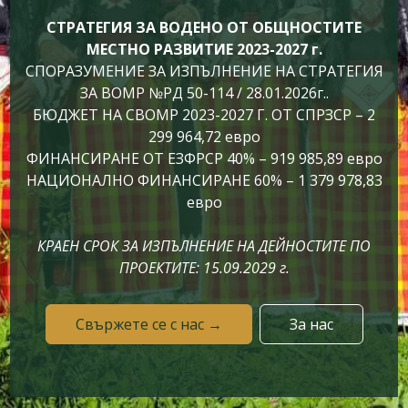
СТРАТЕГИЯ ЗА ВОДЕНО ОТ ОБЩНОСТИТЕ
МЕСТНО РАЗВИТИЕ 2023-2027 г.
СПОРАЗУМЕНИЕ ЗА ИЗПЪЛНЕНИЕ НА СТРАТЕГИЯ
ЗА ВОМР №РД 50-114 / 28.01.2026г..
БЮДЖЕТ НА СВОМР 2023-2027 Г. ОТ СПРЗСР – 2
299 964,72 евро
ФИНАНСИРАНЕ ОТ ЕЗФРСР 40% – 919 985,89 евро
НАЦИОНАЛНО ФИНАНСИРАНЕ 60% – 1 379 978,83
евро
КРАЕН СРОК ЗА ИЗПЪЛНЕНИЕ НА ДЕЙНОСТИТЕ ПО
ПРОЕКТИТЕ: 15.09.2029 г.
Свържете се с нас →
За нас