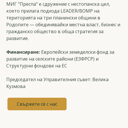
МИГ "Преспа" е сдружение с нестопанска цел,
което прилага подхода LEADER/ВОМР на
територията на три планински общини в
Родопите — обединявайки местна власт, бизнес и
гражданско общество в обща стратегия за
развитие.
Финансиране:
Европейски земеделски фонд за
развитие на селските райони (ЕЗФРСР) и
Структурни фондове на ЕС
Председател на Управителния съвет: Велика
Кузмова
Свържете се с нас