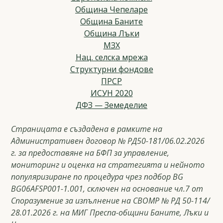
Община Чепеларе
Община Баните
Община Лъки
МЗХ
Нац. селска мрежа
Структурни фондове
ПРСР
ИСУН 2020
ДФЗ — Земеделие
Страницата е създадена в рамките на
Административен договор № РД50-181/06.02.2026
г. за предоставяне на БФП за управление,
мониторинг и оценка на стратегията и нейното
популяризиране по процедура чрез подбор BG
BG06AFSP001-1.001, сключен на основание чл.7 от
Споразумение за изпълнение на СВОМР № РД 50-114/
28.01.2026 г. на МИГ Преспа-общини Баните, Лъки и