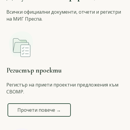
Всички официални документи, отчети и регистри
на МИГ Преспа.
Регистър проекти
Регистър на приети проектни предложения към
СВОМР.
Прочети повече →