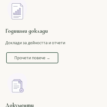
Годишни доклади
Доклади за дейността и отчети
Прочети повече →
Документи