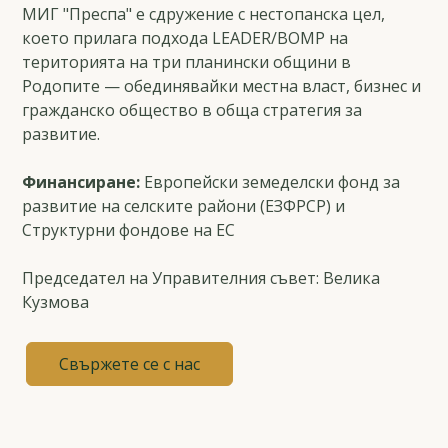
МИГ "Преспа" е сдружение с нестопанска цел,
което прилага подхода LEADER/ВОМР на
територията на три планински общини в
Родопите — обединявайки местна власт, бизнес и
гражданско общество в обща стратегия за
развитие.
Финансиране:
Европейски земеделски фонд за
развитие на селските райони (ЕЗФРСР) и
Структурни фондове на ЕС
Председател на Управителния съвет: Велика
Кузмова
Свържете се с нас