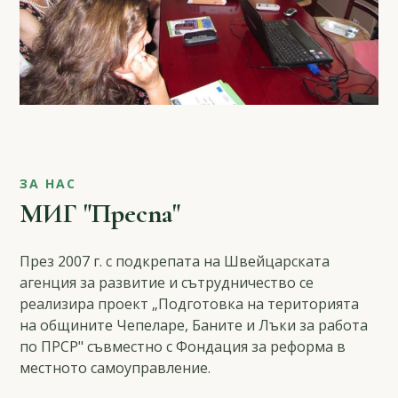
ЗА НАС
МИГ "Преспа"
През 2007 г. с подкрепата на Швейцарската
агенция за развитие и сътрудничество се
реализира проект „Подготовка на територията
на общините Чепеларе, Баните и Лъки за работа
по ПРСР" съвместно с Фондация за реформа в
местното самоуправление.