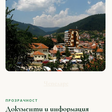
Чепеларе
ПРОЗРАЧНОСТ
Документи и информация