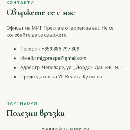
КОНТАКТИ
Свържете се с нас
Офисът на МИГ Преспа е отворен за вас. Не се
колебайте да се свържете.
Телефон
+359 886 797 808
Имейл
migprespa@gmail.com
Адрес гр. Чепеларе, ул. „Йордан Данчев" № 1
Председател на УС Велика Кузмова
ПАРТНЬОРИ
Полезни връзки
Европейска комисия