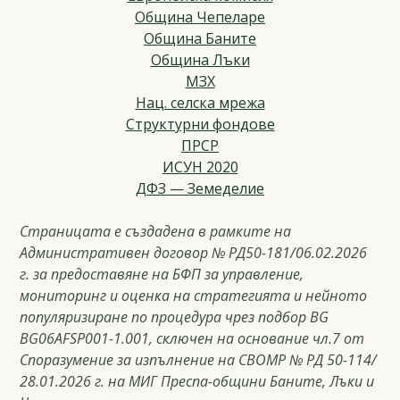
Община Чепеларе
Община Баните
Община Лъки
МЗХ
Нац. селска мрежа
Структурни фондове
ПРСР
ИСУН 2020
ДФЗ — Земеделие
Страницата е създадена в рамките на
Административен договор № РД50-181/06.02.2026
г. за предоставяне на БФП за управление,
мониторинг и оценка на стратегията и нейното
популяризиране по процедура чрез подбор BG
BG06AFSP001-1.001, сключен на основание чл.7 от
Споразумение за изпълнение на СВОМР № РД 50-114/
28.01.2026 г. на МИГ Преспа-общини Баните, Лъки и