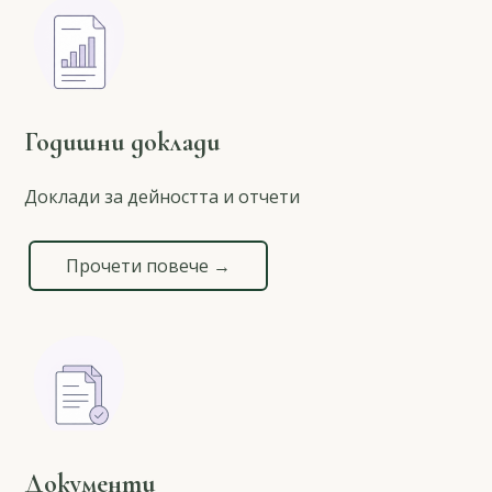
Годишни доклади
Доклади за дейността и отчети
Прочети повече →
Документи