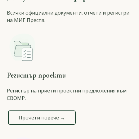
Всички официални документи, отчети и регистри
на МИГ Преспа.
Регистър проекти
Регистър на приети проектни предложения към
СВОМР.
Прочети повече →