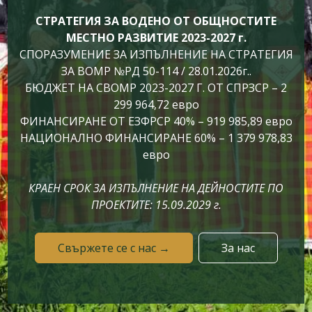
СТРАТЕГИЯ ЗА ВОДЕНО ОТ ОБЩНОСТИТЕ
МЕСТНО РАЗВИТИЕ 2023-2027 г.
СПОРАЗУМЕНИЕ ЗА ИЗПЪЛНЕНИЕ НА СТРАТЕГИЯ
ЗА ВОМР №РД 50-114 / 28.01.2026г..
БЮДЖЕТ НА СВОМР 2023-2027 Г. ОТ СПРЗСР – 2
299 964,72 евро
ФИНАНСИРАНЕ ОТ ЕЗФРСР 40% – 919 985,89 евро
НАЦИОНАЛНО ФИНАНСИРАНЕ 60% – 1 379 978,83
евро
КРАЕН СРОК ЗА ИЗПЪЛНЕНИЕ НА ДЕЙНОСТИТЕ ПО
ПРОЕКТИТЕ: 15.09.2029 г.
Свържете се с нас →
За нас