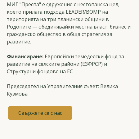
МИГ "Преспа" е сдружение с нестопанска цел,
което прилага подхода LEADER/ВОМР на
територията на три планински общини в
Родопите — обединявайки местна власт, бизнес и
гражданско общество в обща стратегия за
развитие.
Финансиране:
Европейски земеделски фонд за
развитие на селските райони (ЕЗФРСР) и
Структурни фондове на ЕС
Председател на Управителния съвет: Велика
Кузмова
Свържете се с нас