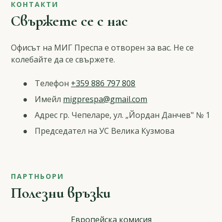
КОНТАКТИ
Свържете се с нас
Офисът на МИГ Преспа е отворен за вас. Не се
колебайте да се свържете.
Телефон
+359 886 797 808
Имейл
migprespa@gmail.com
Адрес гр. Чепеларе, ул. „Йордан Данчев" № 1
Председател на УС Велика Кузмова
ПАРТНЬОРИ
Полезни връзки
Европейска комисия