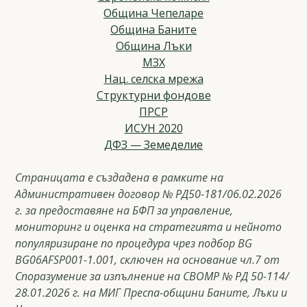
Община Чепеларе
Община Баните
Община Лъки
МЗХ
Нац. селска мрежа
Структурни фондове
ПРСР
ИСУН 2020
ДФЗ — Земеделие
Страницата е създадена в рамките на
Административен договор № РД50-181/06.02.2026
г. за предоставяне на БФП за управление,
мониторинг и оценка на стратегията и нейното
популяризиране по процедура чрез подбор BG
BG06AFSP001-1.001, сключен на основание чл.7 от
Споразумение за изпълнение на СВОМР № РД 50-114/
28.01.2026 г. на МИГ Преспа-общини Баните, Лъки и