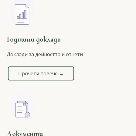
Годишни доклади
Доклади за дейността и отчети
Прочети повече →
Документи