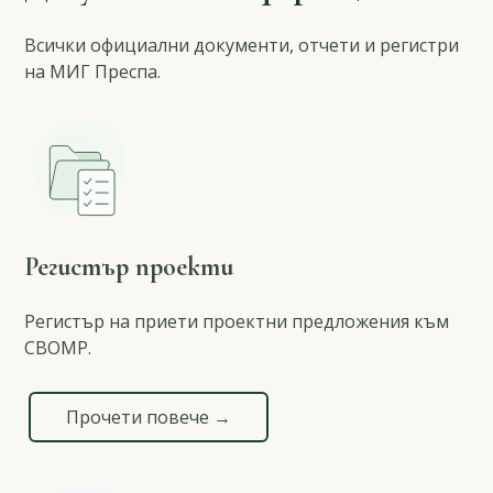
Всички официални документи, отчети и регистри
на МИГ Преспа.
Регистър проекти
Регистър на приети проектни предложения към
СВОМР.
Прочети повече →