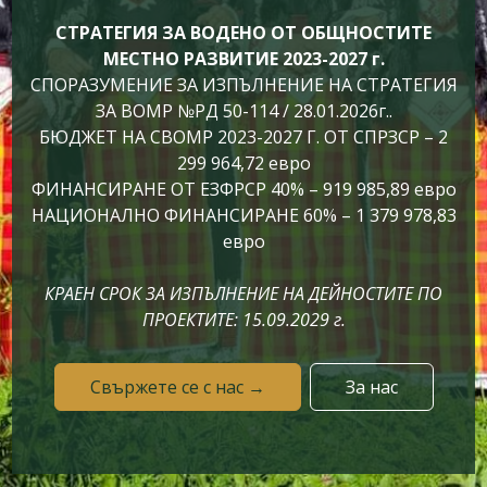
СТРАТЕГИЯ ЗА ВОДЕНО ОТ ОБЩНОСТИТЕ
МЕСТНО РАЗВИТИЕ 2023-2027 г.
СПОРАЗУМЕНИЕ ЗА ИЗПЪЛНЕНИЕ НА СТРАТЕГИЯ
ЗА ВОМР №РД 50-114 / 28.01.2026г..
БЮДЖЕТ НА СВОМР 2023-2027 Г. ОТ СПРЗСР – 2
299 964,72 евро
ФИНАНСИРАНЕ ОТ ЕЗФРСР 40% – 919 985,89 евро
НАЦИОНАЛНО ФИНАНСИРАНЕ 60% – 1 379 978,83
евро
КРАЕН СРОК ЗА ИЗПЪЛНЕНИЕ НА ДЕЙНОСТИТЕ ПО
ПРОЕКТИТЕ: 15.09.2029 г.
Свържете се с нас →
За нас