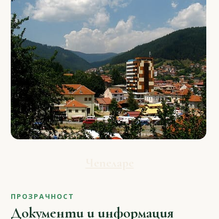
Чепеларе
ПРОЗРАЧНОСТ
Документи и информация