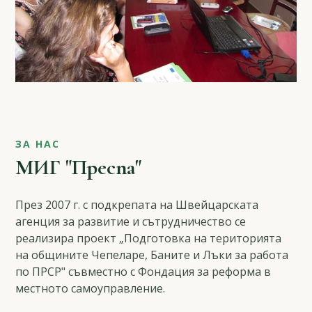
ЗА НАС
МИГ "Преспа"
През 2007 г. с подкрепата на Швейцарската
агенция за развитие и сътрудничество се
реализира проект „Подготовка на територията
на общините Чепеларе, Баните и Лъки за работа
по ПРСР" съвместно с Фондация за реформа в
местното самоуправление.