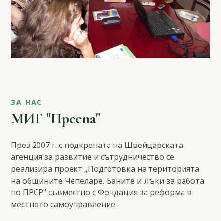
ЗА НАС
МИГ "Преспа"
През 2007 г. с подкрепата на Швейцарската
агенция за развитие и сътрудничество се
реализира проект „Подготовка на територията
на общините Чепеларе, Баните и Лъки за работа
по ПРСР" съвместно с Фондация за реформа в
местното самоуправление.