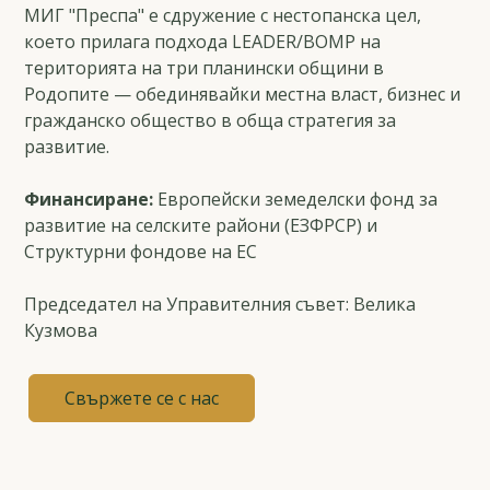
МИГ "Преспа" е сдружение с нестопанска цел,
което прилага подхода LEADER/ВОМР на
територията на три планински общини в
Родопите — обединявайки местна власт, бизнес и
гражданско общество в обща стратегия за
развитие.
Финансиране:
Европейски земеделски фонд за
развитие на селските райони (ЕЗФРСР) и
Структурни фондове на ЕС
Председател на Управителния съвет: Велика
Кузмова
Свържете се с нас