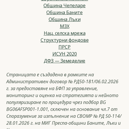
Община Чепеларе
Община Баните
Община Лъки
МЗХ
Нац. селска мрежа
Структурни фондове
ПРСР
ИСУН 2020
ДФЗ — Земеделие
Страницата е създадена в рамките на
Административен договор № РД50-181/06.02.2026
г. за предоставяне на БФП за управление,
мониторинг и оценка на стратегията и нейното
популяризиране по процедура чрез подбор BG
BG06AFSP001-1.001, сключен на основание чл.7 от
Споразумение за изпълнение на СВОМР № РД 50-114/
28.01.2026 г. на МИГ Преспа-общини Баните, Лъки и