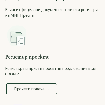
Всички официални документи, отчети и регистри
на МИГ Преспа.
Регистър проекти
Регистър на приети проектни предложения към
СВОМР.
Прочети повече →