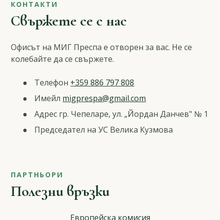
КОНТАКТИ
Свържете се с нас
Офисът на МИГ Преспа е отворен за вас. Не се
колебайте да се свържете.
Телефон
+359 886 797 808
Имейл
migprespa@gmail.com
Адрес гр. Чепеларе, ул. „Йордан Данчев" № 1
Председател на УС Велика Кузмова
ПАРТНЬОРИ
Полезни връзки
Европейска комисия