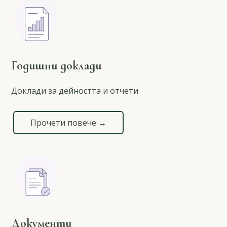
Годишни доклади
Доклади за дейността и отчети
Прочети повече →
Документи