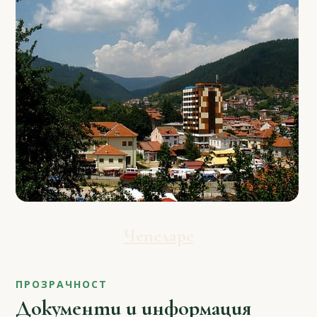
Чепеларе
ПРОЗРАЧНОСТ
Документи и информация