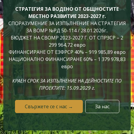
СТРАТЕГИЯ ЗА ВОДЕНО ОТ ОБЩНОСТИТЕ
МЕСТНО РАЗВИТИЕ 2023-2027 г.
СПОРАЗУМЕНИЕ ЗА ИЗПЪЛНЕНИЕ НА СТРАТЕГИЯ
ЗА ВОМР №РД 50-114 / 28.01.2026г..
БЮДЖЕТ НА СВОМР 2023-2027 Г. ОТ СПРЗСР – 2
299 964,72 евро
ФИНАНСИРАНЕ ОТ ЕЗФРСР 40% – 919 985,89 евро
НАЦИОНАЛНО ФИНАНСИРАНЕ 60% – 1 379 978,83
евро
КРАЕН СРОК ЗА ИЗПЪЛНЕНИЕ НА ДЕЙНОСТИТЕ ПО
ПРОЕКТИТЕ: 15.09.2029 г.
Свържете се с нас →
За нас