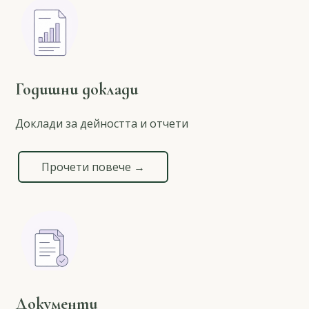
Годишни доклади
Доклади за дейността и отчети
Прочети повече →
Документи