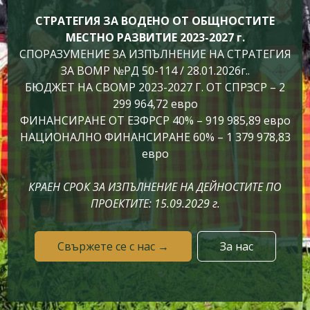
СТРАТЕГИЯ ЗА ВОДЕНО ОТ ОБЩНОСТИТЕ
МЕСТНО РАЗВИТИЕ 2023-2027 г.
СПОРАЗУМЕНИЕ ЗА ИЗПЪЛНЕНИЕ НА СТРАТЕГИЯ
ЗА ВОМР №РД 50-114 / 28.01.2026г..
БЮДЖЕТ НА СВОМР 2023-2027 Г. ОТ СПРЗСР – 2
299 964,72 евро
ФИНАНСИРАНЕ ОТ ЕЗФРСР 40% – 919 985,89 евро
НАЦИОНАЛНО ФИНАНСИРАНЕ 60% – 1 379 978,83
евро
КРАЕН СРОК ЗА ИЗПЪЛНЕНИЕ НА ДЕЙНОСТИТЕ ПО
ПРОЕКТИТЕ: 15.09.2029 г.
Свържете се с нас →
За нас