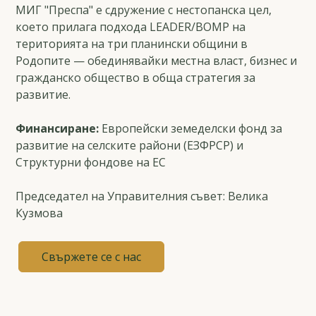
МИГ "Преспа" е сдружение с нестопанска цел,
което прилага подхода LEADER/ВОМР на
територията на три планински общини в
Родопите — обединявайки местна власт, бизнес и
гражданско общество в обща стратегия за
развитие.
Финансиране:
Европейски земеделски фонд за
развитие на селските райони (ЕЗФРСР) и
Структурни фондове на ЕС
Председател на Управителния съвет: Велика
Кузмова
Свържете се с нас