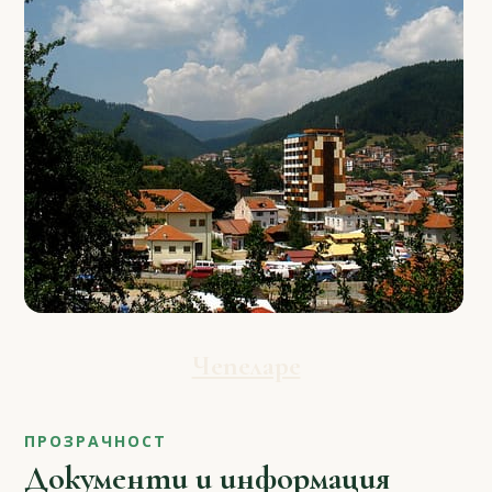
Чепеларе
ПРОЗРАЧНОСТ
Документи и информация