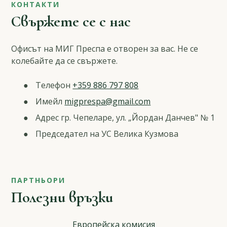
КОНТАКТИ
Свържете се с нас
Офисът на МИГ Преспа е отворен за вас. Не се
колебайте да се свържете.
Телефон
+359 886 797 808
Имейл
migprespa@gmail.com
Адрес гр. Чепеларе, ул. „Йордан Данчев" № 1
Председател на УС Велика Кузмова
ПАРТНЬОРИ
Полезни връзки
Европейска комисия