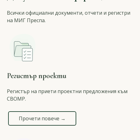
Всички официални документи, отчети и регистри
на МИГ Преспа.
Регистър проекти
Регистър на приети проектни предложения към
СВОМР.
Прочети повече →