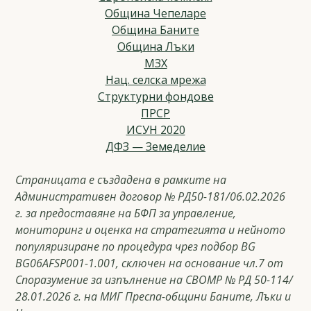
Община Чепеларе
Община Баните
Община Лъки
МЗХ
Нац. селска мрежа
Структурни фондове
ПРСР
ИСУН 2020
ДФЗ — Земеделие
Страницата е създадена в рамките на
Административен договор № РД50-181/06.02.2026
г. за предоставяне на БФП за управление,
мониторинг и оценка на стратегията и нейното
популяризиране по процедура чрез подбор BG
BG06AFSP001-1.001, сключен на основание чл.7 от
Споразумение за изпълнение на СВОМР № РД 50-114/
28.01.2026 г. на МИГ Преспа-общини Баните, Лъки и