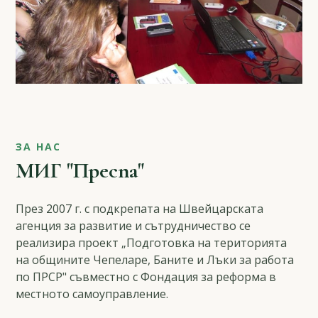
ЗА НАС
МИГ "Преспа"
През 2007 г. с подкрепата на Швейцарската
агенция за развитие и сътрудничество се
реализира проект „Подготовка на територията
на общините Чепеларе, Баните и Лъки за работа
по ПРСР" съвместно с Фондация за реформа в
местното самоуправление.