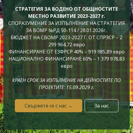
СТРАТЕГИЯ ЗА ВОДЕНО ОТ ОБЩНОСТИТЕ
МЕСТНО РАЗВИТИЕ 2023-2027 г.
СПОРАЗУМЕНИЕ ЗА ИЗПЪЛНЕНИЕ НА СТРАТЕГИЯ
ЗА ВОМР №РД 50-114 / 28.01.2026г..
БЮДЖЕТ НА СВОМР 2023-2027 Г. ОТ СПРЗСР – 2
299 964,72 евро
ФИНАНСИРАНЕ ОТ ЕЗФРСР 40% – 919 985,89 евро
НАЦИОНАЛНО ФИНАНСИРАНЕ 60% – 1 379 978,83
евро
КРАЕН СРОК ЗА ИЗПЪЛНЕНИЕ НА ДЕЙНОСТИТЕ ПО
ПРОЕКТИТЕ: 15.09.2029 г.
Свържете се с нас →
За нас