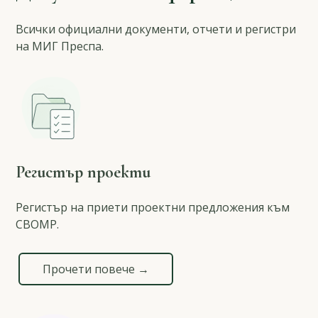
Всички официални документи, отчети и регистри
на МИГ Преспа.
Регистър проекти
Регистър на приети проектни предложения към
СВОМР.
Прочети повече →