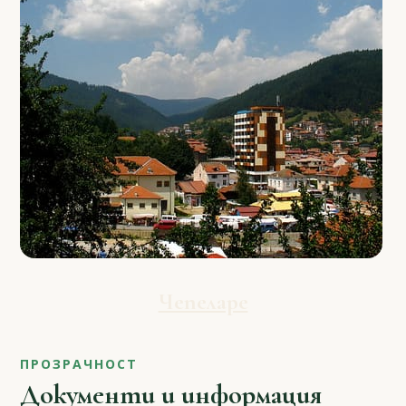
Чепеларе
ПРОЗРАЧНОСТ
Документи и информация