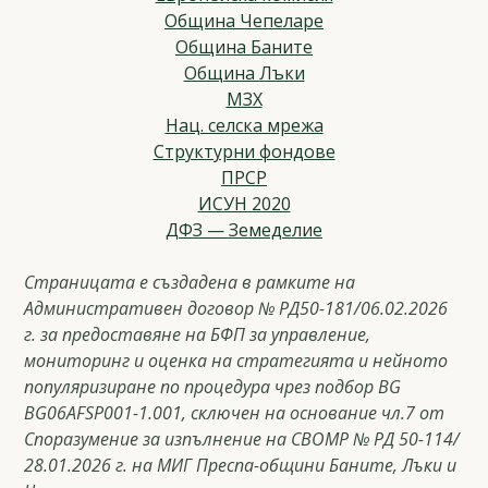
Община Чепеларе
Община Баните
Община Лъки
МЗХ
Нац. селска мрежа
Структурни фондове
ПРСР
ИСУН 2020
ДФЗ — Земеделие
Страницата е създадена в рамките на
Административен договор № РД50-181/06.02.2026
г. за предоставяне на БФП за управление,
мониторинг и оценка на стратегията и нейното
популяризиране по процедура чрез подбор BG
BG06AFSP001-1.001, сключен на основание чл.7 от
Споразумение за изпълнение на СВОМР № РД 50-114/
28.01.2026 г. на МИГ Преспа-общини Баните, Лъки и