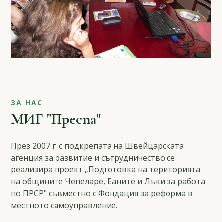
ЗА НАС
МИГ "Преспа"
През 2007 г. с подкрепата на Швейцарската
агенция за развитие и сътрудничество се
реализира проект „Подготовка на територията
на общините Чепеларе, Баните и Лъки за работа
по ПРСР" съвместно с Фондация за реформа в
местното самоуправление.