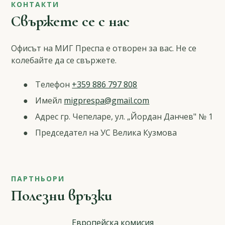
КОНТАКТИ
Свържете се с нас
Офисът на МИГ Преспа е отворен за вас. Не се
колебайте да се свържете.
Телефон
+359 886 797 808
Имейл
migprespa@gmail.com
Адрес гр. Чепеларе, ул. „Йордан Данчев" № 1
Председател на УС Велика Кузмова
ПАРТНЬОРИ
Полезни връзки
Европейска комисия