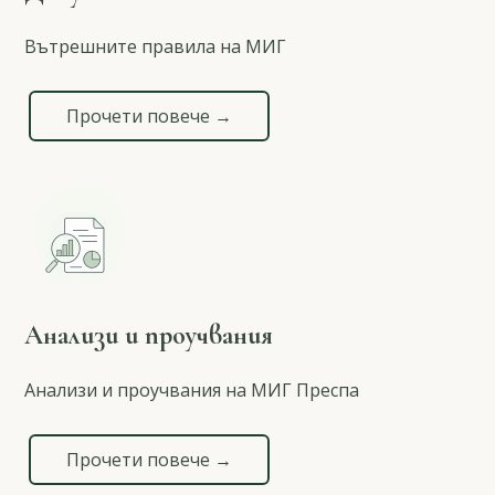
Вътрешните правила на МИГ
Прочети повече →
Анализи и проучвания
Анализи и проучвания на МИГ Преспа
Прочети повече →