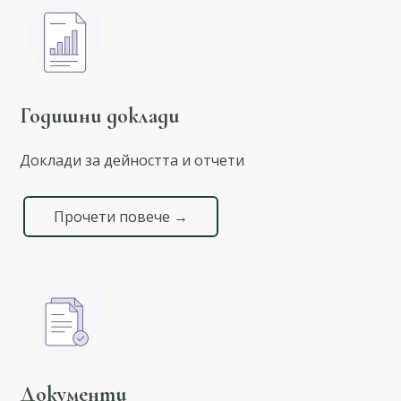
Годишни доклади
Доклади за дейността и отчети
Прочети повече →
Документи