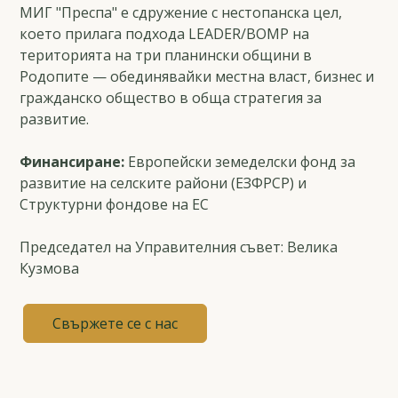
МИГ "Преспа" е сдружение с нестопанска цел,
което прилага подхода LEADER/ВОМР на
територията на три планински общини в
Родопите — обединявайки местна власт, бизнес и
гражданско общество в обща стратегия за
развитие.
Финансиране:
Европейски земеделски фонд за
развитие на селските райони (ЕЗФРСР) и
Структурни фондове на ЕС
Председател на Управителния съвет: Велика
Кузмова
Свържете се с нас